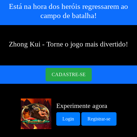
Está na hora dos heróis regressarem ao
campo de batalha!
Zhong Kui - Torne o jogo mais divertido!
CADASTRE-SE
Experimente agora
Login
Registrar-se