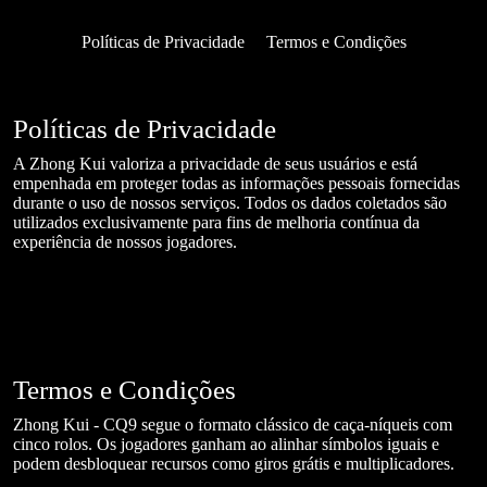
Políticas de Privacidade
Termos e Condições
Políticas de Privacidade
A Zhong Kui valoriza a privacidade de seus usuários e está
empenhada em proteger todas as informações pessoais fornecidas
durante o uso de nossos serviços. Todos os dados coletados são
utilizados exclusivamente para fins de melhoria contínua da
experiência de nossos jogadores.
Termos e Condições
Zhong Kui - CQ9 segue o formato clássico de caça-níqueis com
cinco rolos. Os jogadores ganham ao alinhar símbolos iguais e
podem desbloquear recursos como giros grátis e multiplicadores.