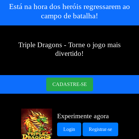
Está na hora dos heróis regressarem ao
campo de batalha!
Triple Dragons - Torne o jogo mais
divertido!
CADASTRE-SE
Experimente agora
Login
Registrar-se