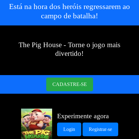
Está na hora dos heróis regressarem ao
campo de batalha!
The Pig House - Torne o jogo mais
divertido!
CADASTRE-SE
Experimente agora
Login
Registrar-se