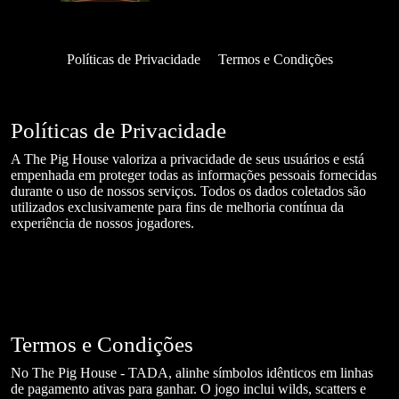
Políticas de Privacidade
Termos e Condições
Políticas de Privacidade
A The Pig House valoriza a privacidade de seus usuários e está
empenhada em proteger todas as informações pessoais fornecidas
durante o uso de nossos serviços. Todos os dados coletados são
utilizados exclusivamente para fins de melhoria contínua da
experiência de nossos jogadores.
Termos e Condições
No The Pig House - TADA, alinhe símbolos idênticos em linhas
de pagamento ativas para ganhar. O jogo inclui wilds, scatters e