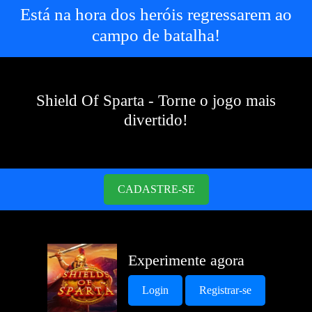
Está na hora dos heróis regressarem ao
campo de batalha!
Shield Of Sparta - Torne o jogo mais
divertido!
CADASTRE-SE
Experimente agora
Login
Registrar-se