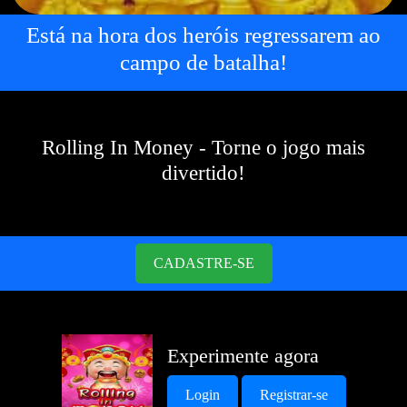
Está na hora dos heróis regressarem ao
campo de batalha!
Rolling In Money - Torne o jogo mais
divertido!
CADASTRE-SE
Experimente agora
Login
Registrar-se