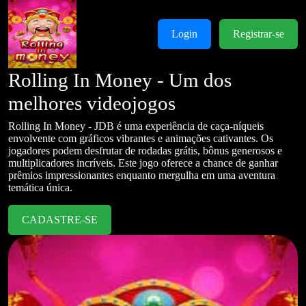
Login
Registrar-se
Rolling In Money - Um dos
melhores videojogos
Rolling In Money - JDB é uma experiência de caça-níqueis
envolvente com gráficos vibrantes e animações cativantes. Os
jogadores podem desfrutar de rodadas grátis, bônus generosos e
multiplicadores incríveis. Este jogo oferece a chance de ganhar
prêmios impressionantes enquanto mergulha em uma aventura
temática única.
CADASTRE-SE