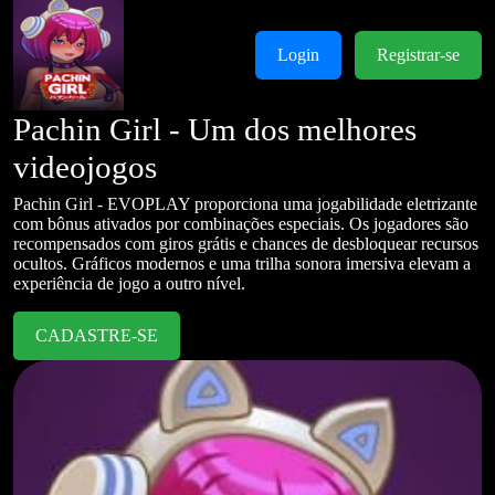
Login
Registrar-se
Pachin Girl - Um dos melhores
videojogos
Pachin Girl - EVOPLAY proporciona uma jogabilidade eletrizante
com bônus ativados por combinações especiais. Os jogadores são
recompensados com giros grátis e chances de desbloquear recursos
ocultos. Gráficos modernos e uma trilha sonora imersiva elevam a
experiência de jogo a outro nível.
CADASTRE-SE