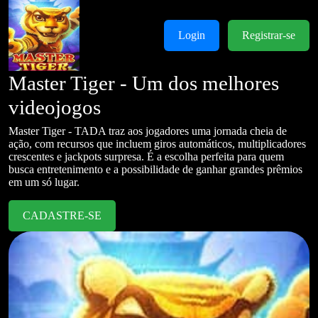
Login
Registrar-se
Master Tiger - Um dos melhores
videojogos
Master Tiger - TADA traz aos jogadores uma jornada cheia de
ação, com recursos que incluem giros automáticos, multiplicadores
crescentes e jackpots surpresa. É a escolha perfeita para quem
busca entretenimento e a possibilidade de ganhar grandes prêmios
em um só lugar.
CADASTRE-SE