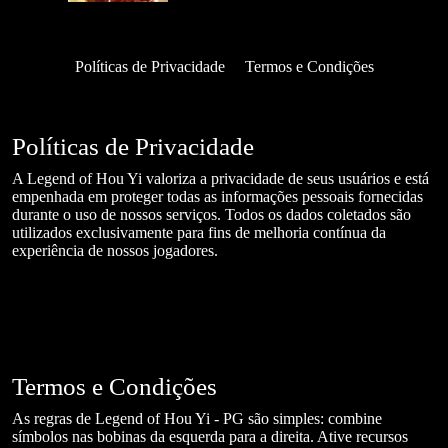
Políticas de Privacidade
Termos e Condições
Políticas de Privacidade
A Legend of Hou Yi valoriza a privacidade de seus usuários e está
empenhada em proteger todas as informações pessoais fornecidas
durante o uso de nossos serviços. Todos os dados coletados são
utilizados exclusivamente para fins de melhoria contínua da
experiência de nossos jogadores.
Termos e Condições
As regras de Legend of Hou Yi - PG são simples: combine
símbolos nas bobinas da esquerda para a direita. Ative recursos