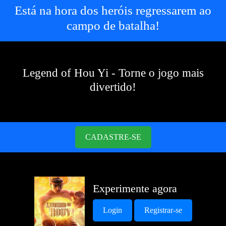
Está na hora dos heróis regressarem ao
campo de batalha!
Legend of Hou Yi - Torne o jogo mais
divertido!
CADASTRE-SE
Experimente agora
Login
Registrar-se