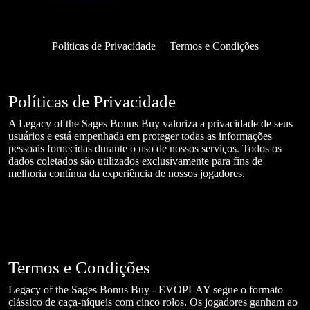
Políticas de Privacidade
Termos e Condições
Políticas de Privacidade
A Legacy of the Sages Bonus Buy valoriza a privacidade de seus
usuários e está empenhada em proteger todas as informações
pessoais fornecidas durante o uso de nossos serviços. Todos os
dados coletados são utilizados exclusivamente para fins de
melhoria contínua da experiência de nossos jogadores.
Termos e Condições
Legacy of the Sages Bonus Buy - EVOPLAY segue o formato
clássico de caça-níqueis com cinco rolos. Os jogadores ganham ao