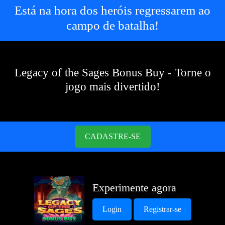
Está na hora dos heróis regressarem ao
campo de batalha!
Legacy of the Sages Bonus Buy - Torne o
jogo mais divertido!
CADASTRE-SE
Experimente agora
Login
Registrar-se