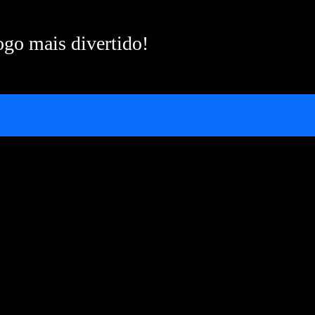
ogo mais divertido!