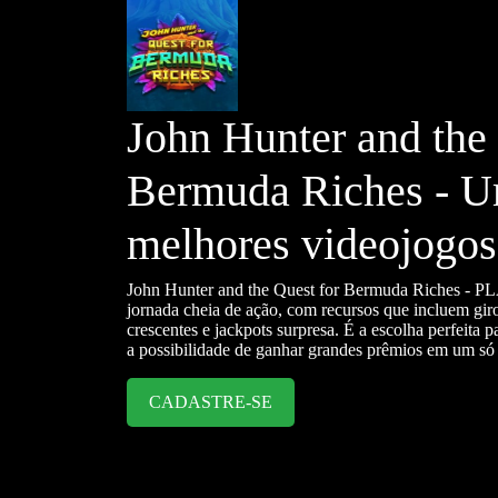
John Hunter and the 
Bermuda Riches - U
melhores videojogos
John Hunter and the Quest for Bermuda Riches - PL
jornada cheia de ação, com recursos que incluem giro
crescentes e jackpots surpresa. É a escolha perfeita
a possibilidade de ganhar grandes prêmios em um só 
CADASTRE-SE