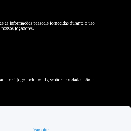
s as informações pessoais fornecidas durante o uso
e nossos jogadores.
har. O jogo inclui wilds, scatters e rodadas bônus
Vampire