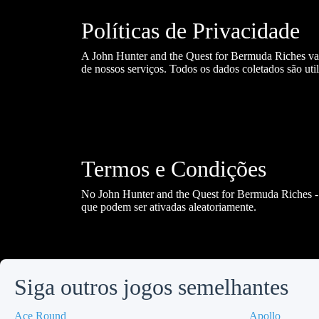
Políticas de Privacidade
A John Hunter and the Quest for Bermuda Riches valo
de nossos serviços. Todos os dados coletados são uti
Termos e Condições
No John Hunter and the Quest for Bermuda Riches - P
que podem ser ativadas aleatoriamente.
Siga outros jogos semelhantes
Ace Round
Apollo