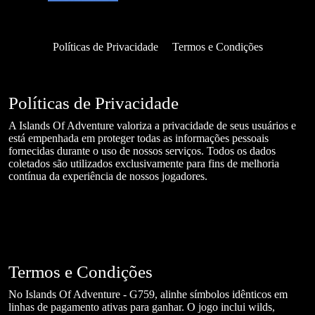
Políticas de Privacidade
Termos e Condições
Políticas de Privacidade
A Islands Of Adventure valoriza a privacidade de seus usuários e
está empenhada em proteger todas as informações pessoais
fornecidas durante o uso de nossos serviços. Todos os dados
coletados são utilizados exclusivamente para fins de melhoria
contínua da experiência de nossos jogadores.
Termos e Condições
No Islands Of Adventure - G759, alinhe símbolos idênticos em
linhas de pagamento ativas para ganhar. O jogo inclui wilds,