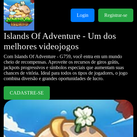
Login
Registrar-se
Islands Of Adventure - Um dos
melhores videojogos
Com Islands Of Adventure - G759, você entra em um mundo
cheio de recompensas. Aproveite os recursos de giros grátis,
jackpots progressivos e símbolos especiais que aumentam suas
chances de vitória. Ideal para todos os tipos de jogadores, o jogo
combina diversão e grandes oportunidades de lucro.
CADASTRE-SE