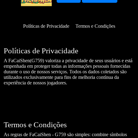
Políticas de Privacidade
Termos e Condições
Políticas de Privacidade
A FaCaiShen(G759) valoriza a privacidade de seus usuários e está
empenhada em proteger todas as informações pessoais fornecidas
durante o uso de nossos serviços. Todos os dados coletados são
utilizados exclusivamente para fins de melhoria contínua da
experiência de nossos jogadores.
Termos e Condições
As regras de FaCaiShen - G759 são simples: combine símbolos