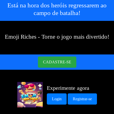
Está na hora dos heróis regressarem ao
campo de batalha!
Emoji Riches - Torne o jogo mais divertido!
CADASTRE-SE
Experimente agora
Login
Registrar-se