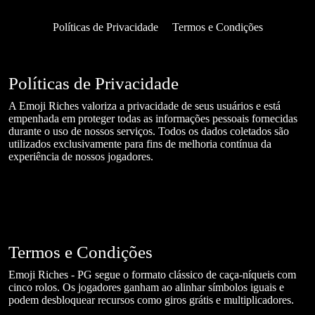
Políticas de Privacidade
Termos e Condições
Políticas de Privacidade
A Emoji Riches valoriza a privacidade de seus usuários e está
empenhada em proteger todas as informações pessoais fornecidas
durante o uso de nossos serviços. Todos os dados coletados são
utilizados exclusivamente para fins de melhoria contínua da
experiência de nossos jogadores.
Termos e Condições
Emoji Riches - PG segue o formato clássico de caça-níqueis com
cinco rolos. Os jogadores ganham ao alinhar símbolos iguais e
podem desbloquear recursos como giros grátis e multiplicadores.